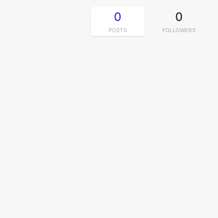
0
0
POSTS
FOLLOWERS