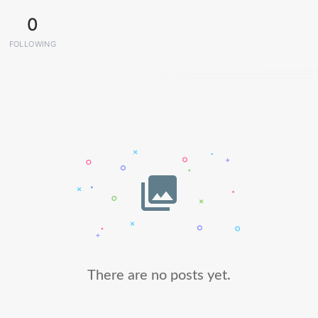
0
FOLLOWING
There are no posts yet.